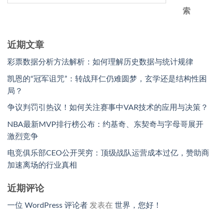
索
近期文章
彩票数据分析方法解析：如何理解历史数据与统计规律
凯恩的“冠军诅咒”：转战拜仁仍难圆梦，玄学还是结构性困
局？
争议判罚引热议！如何关注赛事中VAR技术的应用与决策？
NBA最新MVP排行榜公布：约基奇、东契奇与字母哥展开
激烈竞争
电竞俱乐部CEO公开哭穷：顶级战队运营成本过亿，赞助商
加速离场的行业真相
近期评论
一位 WordPress 评论者
发表在
世界，您好！