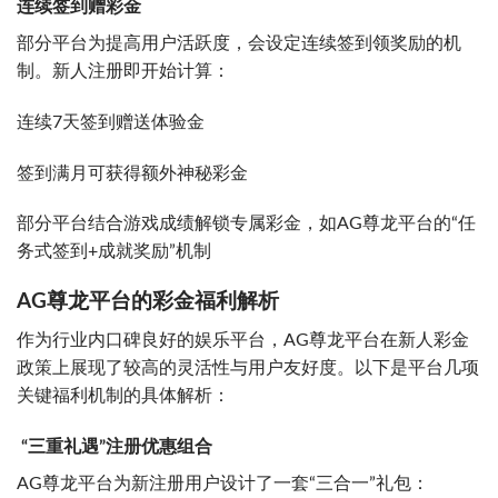
连续签到赠彩金
部分平台为提高用户活跃度，会设定连续签到领奖励的机
制。新人注册即开始计算：
连续7天签到赠送体验金
签到满月可获得额外神秘彩金
部分平台结合游戏成绩解锁专属彩金，如AG尊龙平台的“任
务式签到+成就奖励”机制
AG尊龙平台的彩金福利解析
作为行业内口碑良好的娱乐平台，AG尊龙平台在新人彩金
政策上展现了较高的灵活性与用户友好度。以下是平台几项
关键福利机制的具体解析：
“三重礼遇”注册优惠组合
AG尊龙平台为新注册用户设计了一套“三合一”礼包：