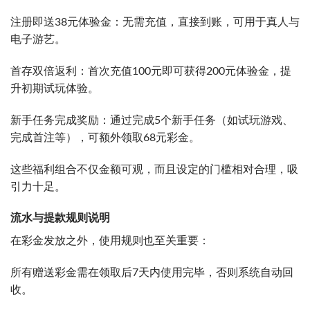
注册即送38元体验金：无需充值，直接到账，可用于真人与
电子游艺。
首存双倍返利：首次充值100元即可获得200元体验金，提
升初期试玩体验。
新手任务完成奖励：通过完成5个新手任务（如试玩游戏、
完成首注等），可额外领取68元彩金。
这些福利组合不仅金额可观，而且设定的门槛相对合理，吸
引力十足。
流水与提款规则说明
在彩金发放之外，使用规则也至关重要：
所有赠送彩金需在领取后7天内使用完毕，否则系统自动回
收。