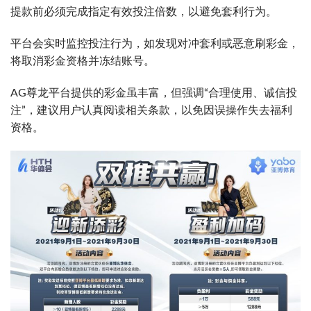
提款前必须完成指定有效投注倍数，以避免套利行为。
平台会实时监控投注行为，如发现对冲套利或恶意刷彩金，
将取消彩金资格并冻结账号。
AG尊龙平台提供的彩金虽丰富，但强调“合理使用、诚信投
注”，建议用户认真阅读相关条款，以免因误操作失去福利
资格。