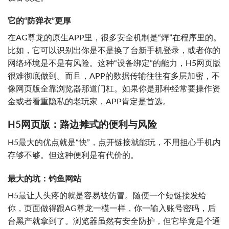
它的“防弹衣”更厚
在AG尊龙的原生APP里，很多安全机制是“焊”在程序里的。
比如，它可以识别出你是不是换了台新手机登录，或者你的
网络环境是不是有风险。这种“设备绑定”的能力，H5网页版
很难彻底做到。而且，APP的数据传输往往有多层加密，不
像网页版全靠浏览器那道门杠。如果你是那种经常要操作资
金或者看重隐私的老玩家，APP肯定是首选。
H5网页版：路边摊式的便利与风险
H5最大的优点就是“快”，点开链接就能玩，不用担心手机内
存够不够。但这种便利是有代价的。
最大的坑：钓鱼网站
H5最让人头疼的就是容易被仿冒。随便一个短链接发给
你，页面做得跟AG尊龙一模一样，你一输入账号密码，后
台黑产就拿到了。浏览器虽然有安全防护，但它毕竟是个通