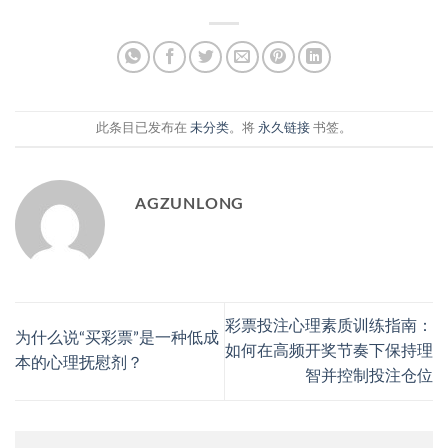
此条目已发布在
未分类
。将
永久链接
书签。
AGZUNLONG
彩票投注心理素质训练指南：
为什么说“买彩票”是一种低成
如何在高频开奖节奏下保持理
本的心理抚慰剂？
智并控制投注仓位