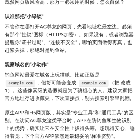
既然网页版风险高，那万一必须用的时候，怎么自保？
认准那把“小绿锁”
不管你在哪打开AG尊龙的网页，先看地址栏最左边。必须
有那个“挂锁”图标（HTTPS加密）。如果没有，或者浏览器
提醒你“证书过期”、“连接不安全”，哪怕页面做得再真，也
赶紧关掉，那绝对是钓鱼站。
观察域名的“小动作”
钓鱼网站最爱在域名上玩猫腻。比如正版是
，假货可能会变成
（把l改成
example.com
examp1e.com
1）。这些像素级的造假就是为了骗粗心的人。建议大家把
官方地址存进收藏夹，下次直接点，别去搜索引擎里乱翻。
原生APP和H5网页版，其实是“专业工具”和“通用工具”的区
别。在访问AG尊龙这类平台时，APP在防钓鱼和生物识别
上的优势，确实让它在安全性上拔得头筹。想玩得安心、睡
得着觉，下个官方APP依然是最稳妥的“标准姿势”。