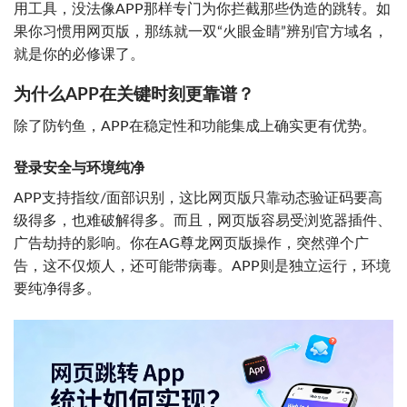
用工具，没法像APP那样专门为你拦截那些伪造的跳转。如
果你习惯用网页版，那练就一双“火眼金睛”辨别官方域名，
就是你的必修课了。
为什么APP在关键时刻更靠谱？
除了防钓鱼，APP在稳定性和功能集成上确实更有优势。
登录安全与环境纯净
APP支持指纹/面部识别，这比网页版只靠动态验证码要高
级得多，也难破解得多。而且，网页版容易受浏览器插件、
广告劫持的影响。你在AG尊龙网页版操作，突然弹个广
告，这不仅烦人，还可能带病毒。APP则是独立运行，环境
要纯净得多。