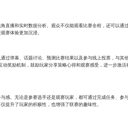
视角直播和实时数据分析。观众不仅能观看比赛全程，还可以通
使观赛体验更加沉浸。
以通过弹幕、话题讨论、预测比赛结果以及参与线上投票，与其
互动奖励机制，鼓励玩家分享策略心得和观赛感受，进一步激活
参与感。无论是参赛选手还是观赛玩家，都可通过完成任务、参
不仅提升了玩家的积极性，也增强了联赛的趣味性。