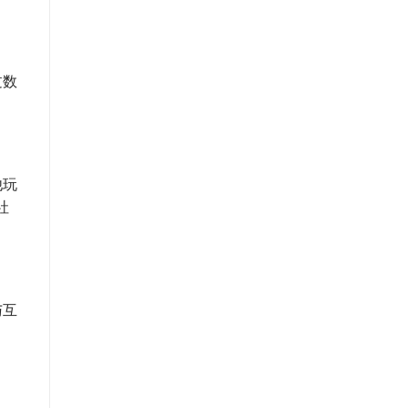
过数
他玩
社
与互