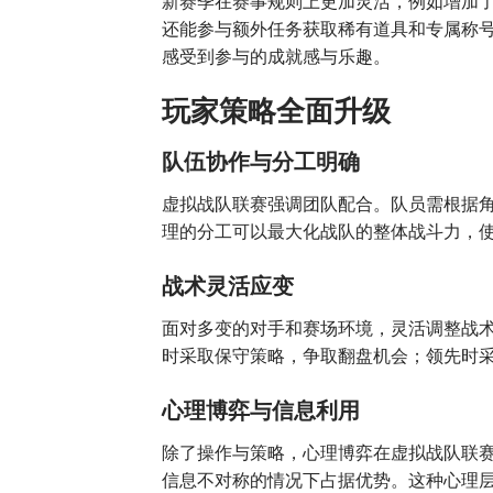
新赛季在赛事规则上更加灵活，例如增加
还能参与额外任务获取稀有道具和专属称号
感受到参与的成就感与乐趣。
玩家策略全面升级
队伍协作与分工明确
虚拟战队联赛强调团队配合。队员需根据
理的分工可以最大化战队的整体战斗力，
战术灵活应变
面对多变的对手和赛场环境，灵活调整战
时采取保守策略，争取翻盘机会；领先时
心理博弈与信息利用
除了操作与策略，心理博弈在虚拟战队联
信息不对称的情况下占据优势。这种心理