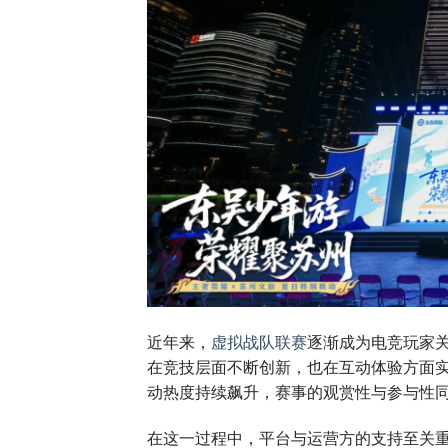
近年来，
虚拟战队联赛
逐渐成为电竞玩家
在竞技层面不断创新，也在互动体验方面
动热度持续飙升，赛事的观赏性与参与性
在这一过程中，平台与运营方的支持至关