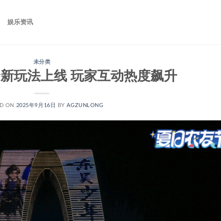
页
娱乐资讯
未分类
新玩法上线 玩家互动热度飙升
ED ON
2025年9月16日
BY
AGZUNLONG