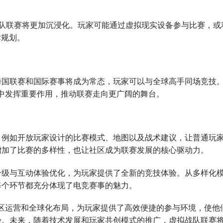
拟战队联赛将更加沉浸化。玩家可能通过虚拟现实设备参与比赛，或
术规划。
跨国联赛和国际赛事将成为常态，玩家可以与全球高手同场竞技
中发挥重要作用，推动联赛走向更广阔的舞台。
。例如开放玩家设计的比赛模式、地图以及战术建议，让普通玩
增加了比赛的多样性，也让社区成为联赛发展的核心驱动力。
升级与互动体验优化，为玩家提供了全新的竞技体验。从多样化
每个环节都充分体现了电竞赛事的魅力。
区运营和全球化布局，为玩家提供了高效便捷的参与环境，使他
验。未来，随着技术发展和玩家共创模式的推广，虚拟战队联赛