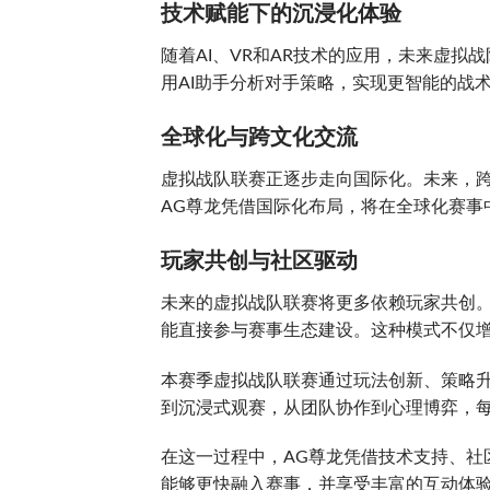
技术赋能下的沉浸化体验
随着AI、VR和AR技术的应用，未来虚
用AI助手分析对手策略，实现更智能的战
全球化与跨文化交流
虚拟战队联赛正逐步走向国际化。未来，
AG尊龙凭借国际化布局，将在全球化赛事
玩家共创与社区驱动
未来的虚拟战队联赛将更多依赖玩家共创
能直接参与赛事生态建设。这种模式不仅
本赛季虚拟战队联赛通过玩法创新、策略
到沉浸式观赛，从团队协作到心理博弈，
在这一过程中，AG尊龙凭借技术支持、社
能够更快融入赛事，并享受丰富的互动体