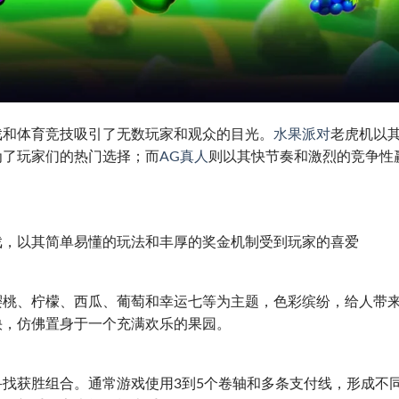
戏和体育竞技吸引了无数玩家和观众的目光。
水果派对
老虎机以
为了玩家们的热门选择；而
AG真人
则以其快节奏和激烈的竞争性
戏，以其简单易懂的玩法和丰厚的奖金机制受到玩家的喜爱
樱桃、柠檬、西瓜、葡萄和幸运七等为主题，色彩缤纷，给人带
快，仿佛置身于一个充满欢乐的果园。
找获胜组合。通常游戏使用3到5个卷轴和多条支付线，形成不