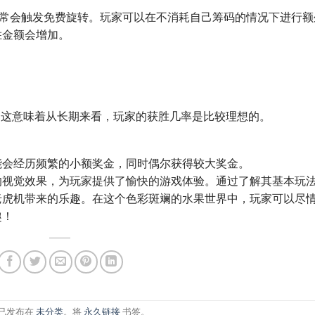
号，通常会触发免费旋转。玩家可以在不消耗自己筹码的情况下进行额
胜金额会增加。
间，这意味着从长期来看，玩家的获胜几率是比较理想的。
能会经历频繁的小额奖金，同时偶尔获得较大奖金。
的视觉效果，为玩家提供了愉快的游戏体验。通过了解其基本玩
老虎机带来的乐趣。在这个色彩斑斓的水果世界中，玩家可以尽
趣！
已发布在
未分类
。将
永久链接
书签。