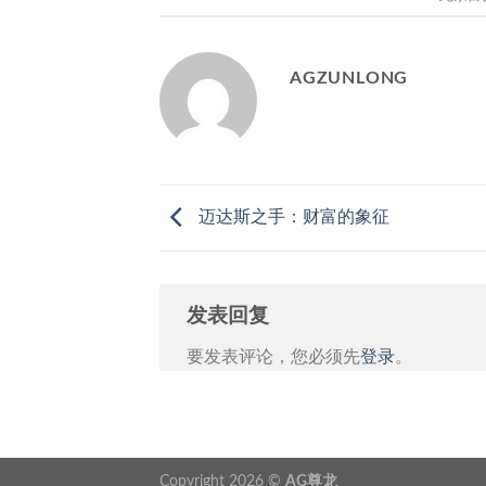
AGZUNLONG
迈达斯之手：财富的象征
发表回复
要发表评论，您必须先
登录
。
Copyright 2026 ©
AG尊龙