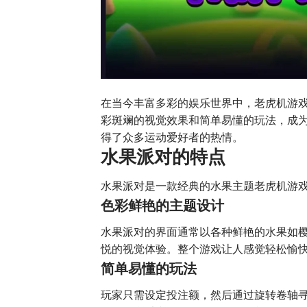
在当今丰富多彩的娱乐世界中，老虎机游
彩斑斓的视觉效果和简单易懂的玩法，成
得了众多运动爱好者的热情。
水果派对的特点
水果派对是一款经典的水果主题老虎机游
色彩鲜艳的主题设计
水果派对的界面通常以各种鲜艳的水果如
悦的视觉体验。整个游戏让人感觉轻松愉
简单易懂的玩法
玩家只需设定投注额，然后通过旋转卷轴寻