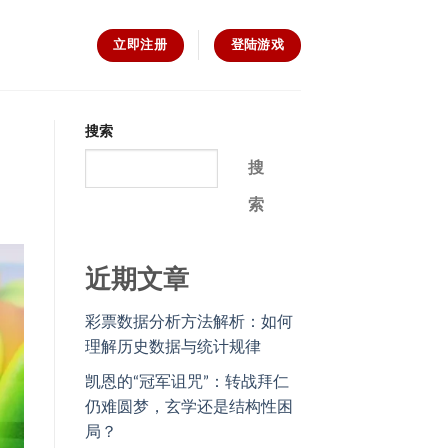
立即注册
登陆游戏
搜索
搜
索
近期文章
彩票数据分析方法解析：如何
理解历史数据与统计规律
凯恩的“冠军诅咒”：转战拜仁
仍难圆梦，玄学还是结构性困
局？