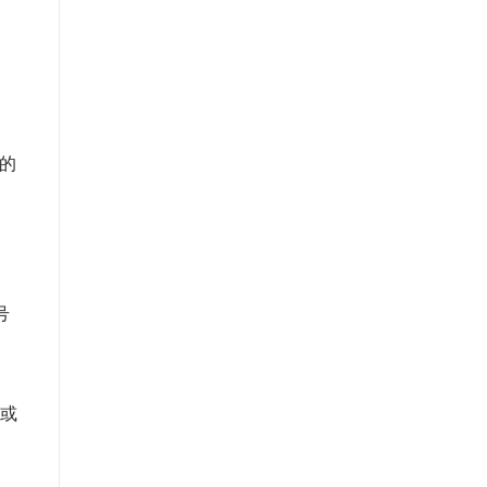
的
号
个或