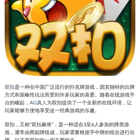
双扣
是一种在中国广泛流行的扑克牌游戏，因其独特的出牌
方式和策略性玩法而受到许多玩家的喜爱。随着在线游戏平
台的崛起，
AG真人
为双扣提供了一个全新的在线环境，让
玩家能够方便地享受这一经典游戏的乐趣。
双扣，又称“双扣麻将”，是一种适合3至6人参加的牌类游
戏，通常由两副牌组成，玩家需要根据手中牌的组合进行出