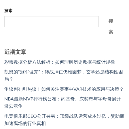
搜索
搜
索
近期文章
彩票数据分析方法解析：如何理解历史数据与统计规律
凯恩的“冠军诅咒”：转战拜仁仍难圆梦，玄学还是结构性困
局？
争议判罚引热议！如何关注赛事中VAR技术的应用与决策？
NBA最新MVP排行榜公布：约基奇、东契奇与字母哥展开
激烈竞争
电竞俱乐部CEO公开哭穷：顶级战队运营成本过亿，赞助商
加速离场的行业真相