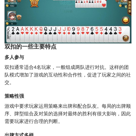
双扣的一些主要特点
多人参与
双扣通常适合4名玩家，一般组成两队进行对抗。这样的团
队模式增加了游戏的互动性和合作性，促进了玩家之间的社
交。
策略性强
游戏中要求玩家运用策略来出牌和配合队友。每局的出牌顺
序、牌型组合及对策的选择对最终的胜利有很大影响，因此
需要玩家进行合理的判断。
出牌方式多样