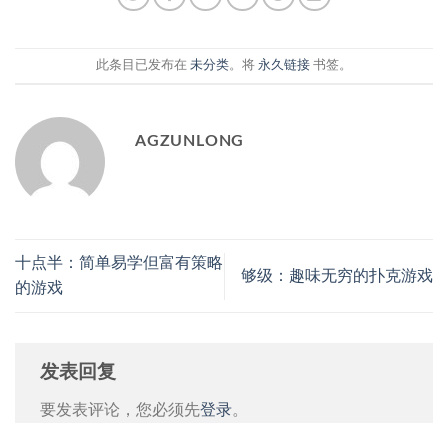
此条目已发布在
未分类
。将
永久链接
书签。
AGZUNLONG
十点半：简单易学但富有策略
够级：趣味无穷的扑克游戏
的游戏
发表回复
要发表评论，您必须先
登录
。