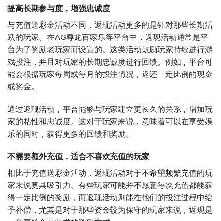
提高长期参与度，增强忠诚度
与充值送彩金活动不同，返现活动更多的是针对那些长期活
跃的玩家。在AG尊龙百家乐等平台中，返现活动通常是平
台为了奖励老玩家而设置的。这类活动鼓励玩家持续进行游
戏投注，并且对玩家的长期忠诚度进行回馈。例如，平台可
能会根据玩家每周或每月的投注情况，返还一定比例的现金
或奖金。
通过返现活动，平台能够与玩家建立更长久的关系，增加玩
家的粘性和忠诚度。这对于玩家来说，意味着可以在享受娱
乐的同时，获得更多的回馈和奖励。
不需要额外充值，适合不喜欢充值的玩家
相比于充值送彩金活动，返现活动对于不希望频繁充值的玩
家来说更具吸引力。有些玩家可能并不愿意每次充值都能获
得一定比例的奖励，而返现活动则能在他们的投注过程中给
予补偿，尤其是对于那些资金较为保守的玩家来说，返现是