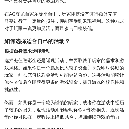
一种更符合其需求的激励方式。
在AG尊龙百家乐等平台中，玩家即使没有进行额外充值，
只要进行了一定量的投注，便能享受到返现福利。这种方式
对于玩家来说更加灵活，而且参与门槛较低。
如何选择适合自己的活动？
根据自身需求选择活动
选择充值送彩金还是返现活动，主要取决于玩家的需求和游
戏风格。如果你是一个愿意投入较多资金并享受即时奖励的
玩家，那么充值送彩金活动可能更适合你。这类活动能够让
你在充值后立即获得更多的游戏资金，提升游戏的娱乐性和
挑战性。
然而，如果你是一个较为谨慎的玩家，或者你在游戏中经历
了较多的损失，返现活动则能帮助你弥补部分损失。返现活
动让你可以在一定程度上降低风险，增加继续游戏的动力。