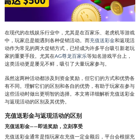
在现代的在线娱乐行业中，尤其是在百家乐、老虎机等游戏
中，玩家总是能遇到各种促销活动。而
充值送彩金
和返现活
动作为常见的两大促销方式，已经成为许多平台吸引新老玩
家的重要手段。尤其在
AG尊龙百家乐
等知名游戏平台上，
这类活动更是屡见不鲜，吸引了大量玩家参与。
虽然这两种活动都涉及到资金奖励，但它们的方式和优势各
有不同。理解它们的区别和各自的优势，有助于玩家在参与
这些活动时做出更明智的选择。本文将详细解析充值送彩金
与返现活动的区别及其优势。
充值送彩金与返现活动的区别
充值送彩金——即送奖励，立刻享受
充值送彩金通常是指玩家在充值一定金额后，平台会根据充