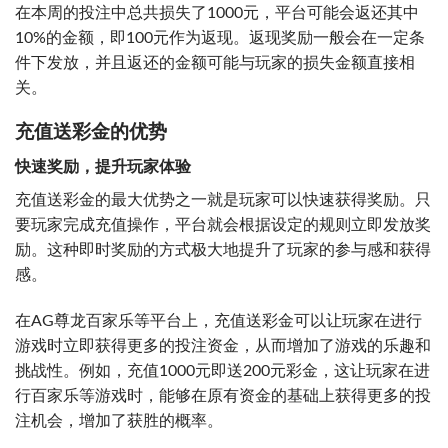
在本周的投注中总共损失了1000元，平台可能会返还其中
10%的金额，即100元作为返现。返现奖励一般会在一定条
件下发放，并且返还的金额可能与玩家的损失金额直接相
关。
充值送彩金的优势
快速奖励，提升玩家体验
充值送彩金的最大优势之一就是玩家可以快速获得奖励。只
要玩家完成充值操作，平台就会根据设定的规则立即发放奖
励。这种即时奖励的方式极大地提升了玩家的参与感和获得
感。
在AG尊龙百家乐等平台上，充值送彩金可以让玩家在进行
游戏时立即获得更多的投注资金，从而增加了游戏的乐趣和
挑战性。例如，充值1000元即送200元彩金，这让玩家在进
行百家乐等游戏时，能够在原有资金的基础上获得更多的投
注机会，增加了获胜的概率。