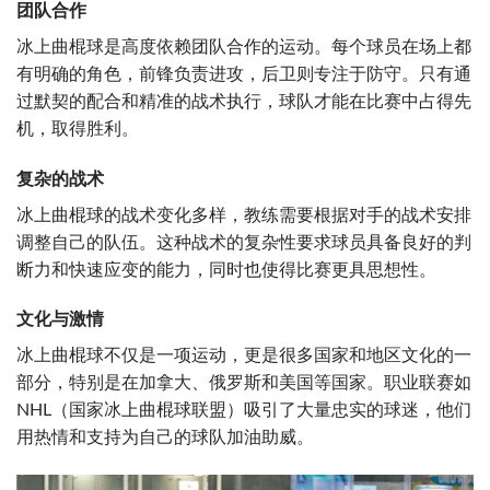
团队合作
冰上曲棍球是高度依赖团队合作的运动。每个球员在场上都
有明确的角色，前锋负责进攻，后卫则专注于防守。只有通
过默契的配合和精准的战术执行，球队才能在比赛中占得先
机，取得胜利。
复杂的战术
冰上曲棍球的战术变化多样，教练需要根据对手的战术安排
调整自己的队伍。这种战术的复杂性要求球员具备良好的判
断力和快速应变的能力，同时也使得比赛更具思想性。
文化与激情
冰上曲棍球不仅是一项运动，更是很多国家和地区文化的一
部分，特别是在加拿大、俄罗斯和美国等国家。职业联赛如
NHL（国家冰上曲棍球联盟）吸引了大量忠实的球迷，他们
用热情和支持为自己的球队加油助威。