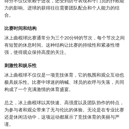
得分不仅仅依赖于进攻，还受到防守表现和守门员的扑救能
力的影响。进球的获得往往需要团队配合和个人能力的结
合。
比赛时间和结构
冰上曲棍球比赛通常分为三个20分钟的节次，每个节次之间
有短暂的休息时间。这种结构让比赛的持续性和紧凑性增
强，使得观众保持高度的关注。
刺激性和娱乐性
冰上曲棍球不仅仅是一项竞技体育，它的氛围和观众互动也
极具娱乐性。比赛中球迷的呐喊、球员的欢呼与失落，共同
构成了一个充满激情的体育盛宴。
总之，冰上曲棍球以其快速、高强度以及团队协作的特点，
为参与者和观众带来了无与伦比的体验。无论是在专业比赛
还是休闲活动中，这项运动都展示了竞技体育的美丽与严
谨。